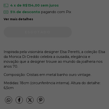
4
x de
R$154,00
sem juros
5% de desconto
pagando com Pix
Ver mais detalhes
Inspirada pela visionária designer Elsa Peretti, a coleção Elsa
da Monica Di Creddo celebra a ousadia, elegância e
inovação que a designer trouxe ao mundo da joalheria nos
anos 70.
Composição: Cristais em metal banho ouro vintage.
Medidas: 18cm (circunferência interna). Altura do detalhe:
6,5cm