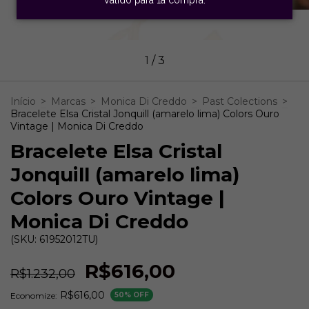
1
/
3
Início
>
Marcas
>
Monica Di Creddo
>
Past Colections
>
Bracelete Elsa Cristal Jonquill (amarelo lima) Colors Ouro
Vintage | Monica Di Creddo
Bracelete Elsa Cristal
Jonquill (amarelo lima)
Colors Ouro Vintage |
Monica Di Creddo
(SKU: 61952012TU)
R$616,00
R$1.232,00
R$616,00
Economize:
50
% OFF