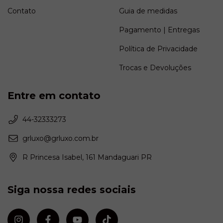
Contato
Guia de medidas
Pagamento | Entregas
Política de Privacidade
Trocas e Devoluções
Entre em contato
44-32333273
grluxo@grluxo.com.br
R Princesa Isabel, 161 Mandaguari PR
Siga nossa redes sociais