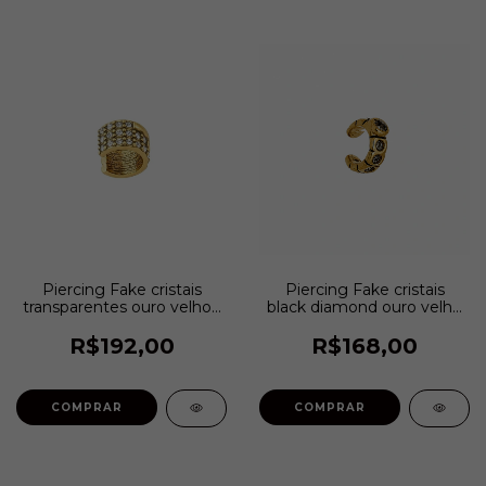
Piercing Fake cristais
Piercing Fake cristais
transparentes ouro velho |
black diamond ouro velho
Estela Geromini
| Estela Geromini
R$192,00
R$168,00
COMPRAR
COMPRAR