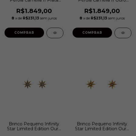
Boho | Hector Albertazzi
Vintage | Hector
Albertazzi
R$1.849,00
R$1.849,00
8
x de
R$231,13
sem juros
8
x de
R$231,13
sem juros
COMPRAR
COMPRAR
Brinco Pequeno Infinity
Brinco Pequeno Infinity
Star Limited Edition Ouro
Star Limited Edition Ouro
Vintage | Claudia Arbex
Vintage | Claudia Arbex