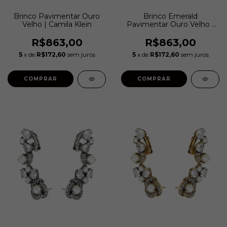
Brinco Pavimentar Ouro
Brinco Emerald
Velho | Camila Klein
Pavimentar Ouro Velho |
Camila Klein
R$863,00
R$863,00
5
x de
R$172,60
sem juros
5
x de
R$172,60
sem juros
COMPRAR
COMPRAR