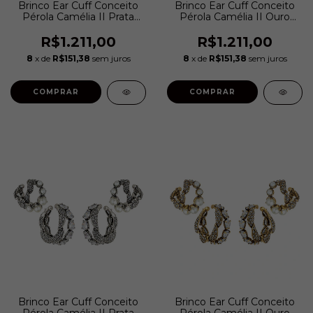
Brinco Ear Cuff Conceito
Brinco Ear Cuff Conceito
Pérola Camélia II Prata
Pérola Camélia II Ouro
Boho | Hector Albertazzi
Vintage | Hector
Albertazzi
R$1.211,00
R$1.211,00
8
x de
R$151,38
sem juros
8
x de
R$151,38
sem juros
COMPRAR
COMPRAR
Brinco Ear Cuff Conceito
Brinco Ear Cuff Conceito
Pérola Camélia II Prata
Pérola Camélia II Ouro