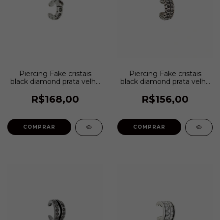
Piercing Fake cristais
Piercing Fake cristais
black diamond prata velho
black diamond prata velho
| Estela Geromini
| Estela Geromini
R$168,00
R$156,00
COMPRAR
COMPRAR