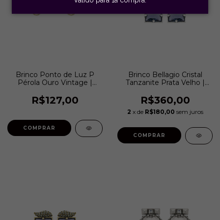
Brinco Ponto de Luz P
Brinco Bellagio Cristal
Pérola Ouro Vintage |
Tanzanite Prata Velho |
Nino Bran
Estela Geromini
R$127,00
R$360,00
2
x de
R$180,00
sem juros
COMPRAR
COMPRAR