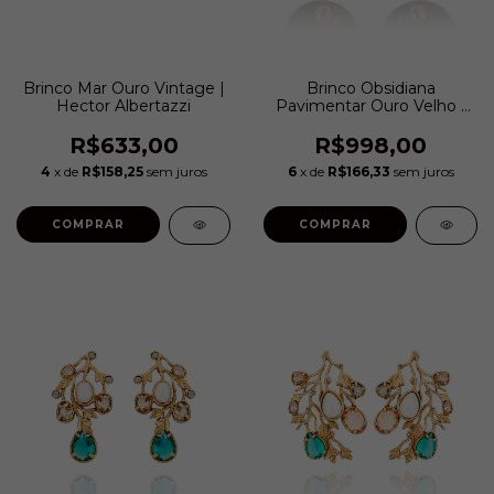
Brinco Mar Ouro Vintage |
Brinco Obsidiana
Hector Albertazzi
Pavimentar Ouro Velho |
Camila Klein
R$633,00
R$998,00
4
x de
R$158,25
sem juros
6
x de
R$166,33
sem juros
COMPRAR
COMPRAR