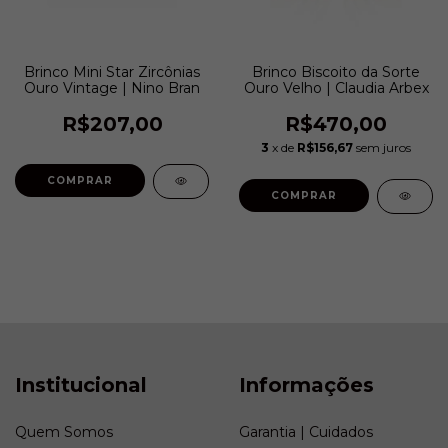
Brinco Mini Star Zircônias
Brinco Biscoito da Sorte
Ouro Vintage | Nino Bran
Ouro Velho | Claudia Arbex
R$207,00
R$470,00
3
x de
R$156,67
sem juros
COMPRAR
COMPRAR
Institucional
Informações
Quem Somos
Garantia | Cuidados