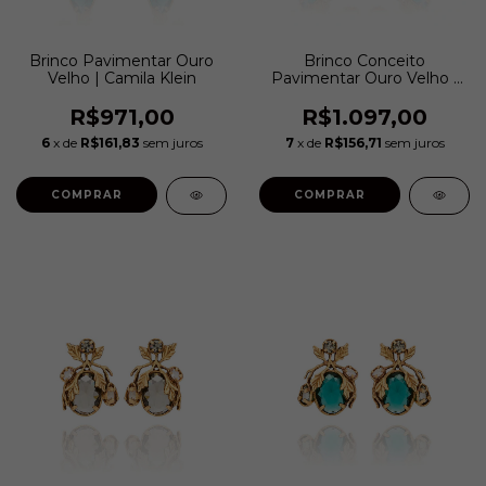
Brinco Pavimentar Ouro
Brinco Conceito
Velho | Camila Klein
Pavimentar Ouro Velho |
Camila Klein
R$971,00
R$1.097,00
6
x de
R$161,83
sem juros
7
x de
R$156,71
sem juros
COMPRAR
COMPRAR