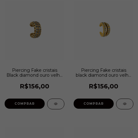
Piercing Fake cristais
Piercing Fake cristais
Black diamond ouro velho
black diamond ouro velho
| Estela Geromini
| Estela Geromini
R$156,00
R$156,00
COMPRAR
COMPRAR