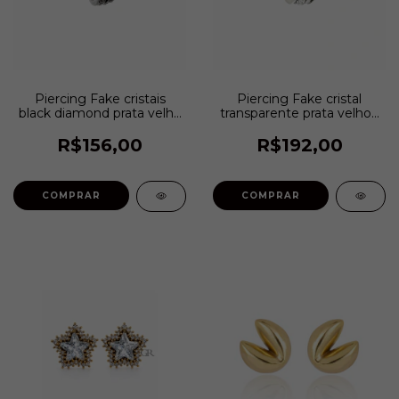
Piercing Fake cristais
Piercing Fake cristal
black diamond prata velho
transparente prata velho |
| Estela Geromini
Estela Geromini
R$156,00
R$192,00
COMPRAR
COMPRAR