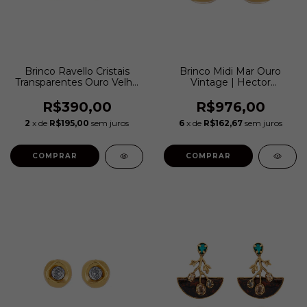
Brinco Ravello Cristais
Brinco Midi Mar Ouro
Transparentes Ouro Velho
Vintage | Hector
| Estela Geromini
Albertazzi
R$390,00
R$976,00
2
x de
R$195,00
sem juros
6
x de
R$162,67
sem juros
COMPRAR
COMPRAR