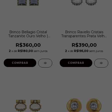
Brinco Bellagio Cristal
Brinco Ravello Cristais
Tanzanite Ouro Velho |
Transparentes Prata Velho
Estela Geromini
| Estela Geromini
R$360,00
R$390,00
2
x de
R$180,00
sem juros
2
x de
R$195,00
sem juros
COMPRAR
COMPRAR