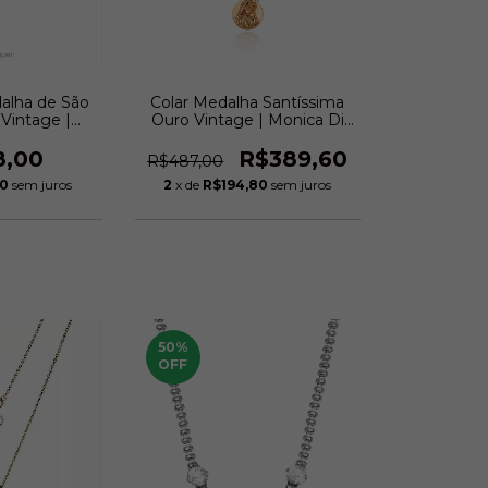
dalha de São
Colar Medalha Santíssima
Vintage |
Ouro Vintage | Monica Di
 Creddo
Creddo
8,00
R$389,60
R$487,00
00
sem juros
2
x de
R$194,80
sem juros
50
%
OFF