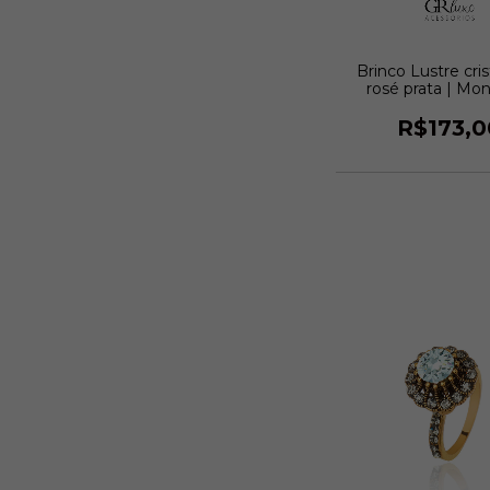
Brinco Lustre cris
rosé prata | Mon
Creddo
R$173,0