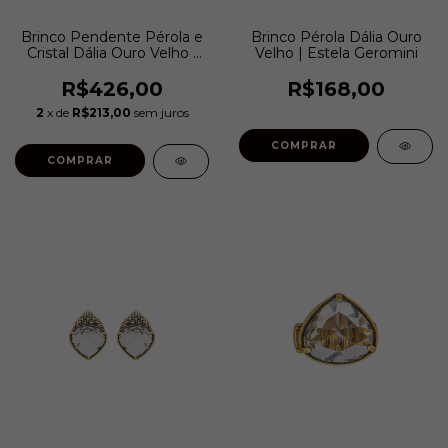
Brinco Pendente Pérola e
Brinco Pérola Dália Ouro
Cristal Dália Ouro Velho |
Velho | Estela Geromini
Estela Geromini
R$426,00
R$168,00
2
x de
R$213,00
sem juros
COMPRAR
COMPRAR