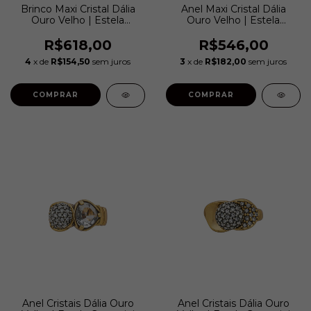
Brinco Maxi Cristal Dália
Anel Maxi Cristal Dália
Ouro Velho | Estela
Ouro Velho | Estela
Geromini
Geromini
R$618,00
R$546,00
4
x de
R$154,50
sem juros
3
x de
R$182,00
sem juros
COMPRAR
COMPRAR
Anel Cristais Dália Ouro
Anel Cristais Dália Ouro