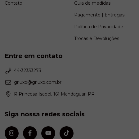
Contato
Guia de medidas
Pagamento | Entregas
Política de Privacidade
Trocas e Devoluções
Entre em contato
44-32333273
grluxo@grluxo.com.br
R Princesa Isabel, 161 Mandaguari PR
Siga nossa redes sociais