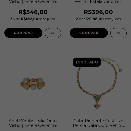
Velho | Estela Geromini
Velho | Estela Geromini
R$546,00
R$396,00
3
x de
R$182,00
sem juros
2
x de
R$198,00
sem juros
COMPRAR
COMPRAR
ESGOTADO
Anel Pérolas Dália Ouro
Colar Pingente Cristais e
Velho | Estela Geromini
Pérola Dália Ouro Velho |
Estela Geromini