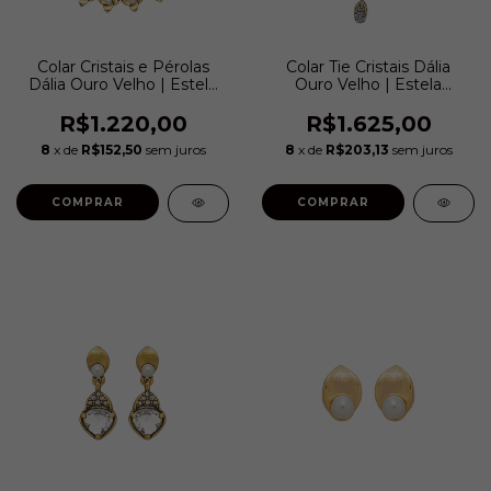
Colar Cristais e Pérolas
Colar Tie Cristais Dália
Dália Ouro Velho | Estela
Ouro Velho | Estela
Geromini
Geromini
R$1.220,00
R$1.625,00
8
x de
R$152,50
sem juros
8
x de
R$203,13
sem juros
COMPRAR
COMPRAR