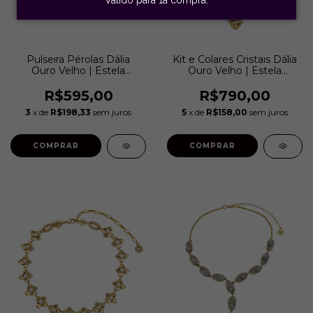
Pulseira Pérolas Dália
Kit e Colares Cristais Dália
Ouro Velho | Estela
Ouro Velho | Estela
Geromini
Geromini
R$595,00
R$790,00
3
x de
R$198,33
sem juros
5
x de
R$158,00
sem juros
COMPRAR
COMPRAR