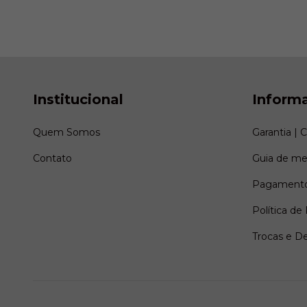
Institucional
Inform
Quem Somos
Garantia | 
Contato
Guia de me
Pagamento
Política de
Trocas e D