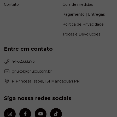
Contato
Guia de medidas
Pagamento | Entregas
Política de Privacidade
Trocas e Devoluções
Entre em contato
44-32333273
grluxo@grluxo.com.br
R Princesa Isabel, 161 Mandaguari PR
Siga nossa redes sociais