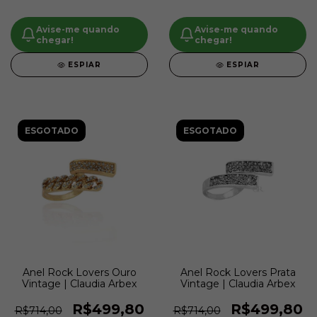
Avise-me quando
Avise-me quando
chegar!
chegar!
ESPIAR
ESPIAR
ESGOTADO
ESGOTADO
Anel Rock Lovers Ouro
Anel Rock Lovers Prata
Vintage | Claudia Arbex
Vintage | Claudia Arbex
R$499,80
R$499,80
R$714,00
R$714,00