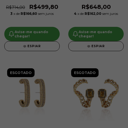
Arbex
R$499,80
R$648,00
R$714,00
3
x de
R$166,60
sem juros
4
x de
R$162,00
sem juros
Avise-me quando
Avise-me quando
chegar!
chegar!
ESPIAR
ESPIAR
ESGOTADO
ESGOTADO