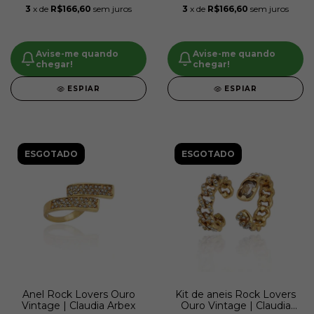
3
x de
R$166,60
sem juros
3
x de
R$166,60
sem juros
Avise-me quando
Avise-me quando
chegar!
chegar!
ESPIAR
ESPIAR
ESGOTADO
ESGOTADO
Anel Rock Lovers Ouro
Kit de aneis Rock Lovers
Vintage | Claudia Arbex
Ouro Vintage | Claudia