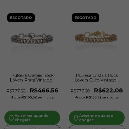
ESGOTADO
ESGOTADO
Pulseira Cristais Rock
Pulseira Cristais Rock
Lovers Prata Vintage |
Lovers Ouro Vintage |
Claudia Arbex
Claudia Arbex
R$466,56
R$622,08
R$777,60
R$777,60
3
x de
R$155,52
sem juros
4
x de
R$155,52
sem juros
Avise-me quando
Avise-me quando
chegar!
chegar!