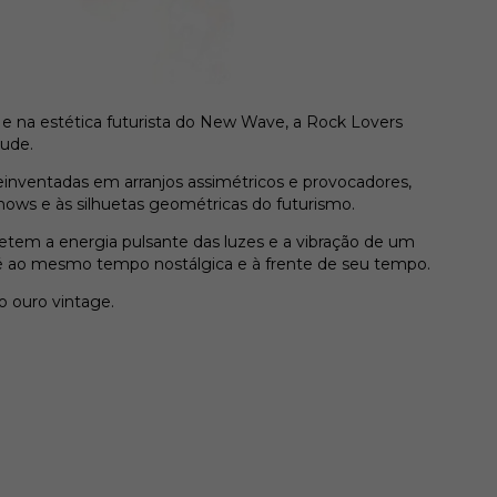
0 e na estética futurista do New Wave, a Rock Lovers
tude.
einventadas em arranjos assimétricos e provocadores,
ows e às silhuetas geométricas do futurismo.
fletem a energia pulsante das luzes e a vibração de um
 é ao mesmo tempo nostálgica e à frente de seu tempo.
 ouro vintage.