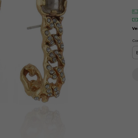
Ve
Co