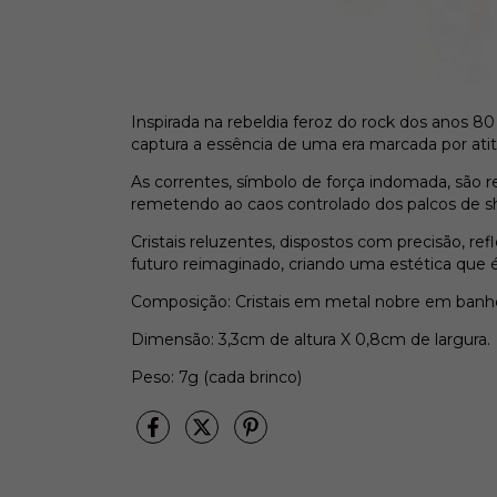
Inspirada na rebeldia feroz do rock dos anos 8
captura a essência de uma era marcada por ati
As correntes, símbolo de força indomada, são r
remetendo ao caos controlado dos palcos de sh
Cristais reluzentes, dispostos com precisão, re
futuro reimaginado, criando uma estética que
Composição: Cristais em metal nobre em banho
Dimensão: 3,3cm de altura X 0,8cm de largura.
Peso: 7g (cada brinco)