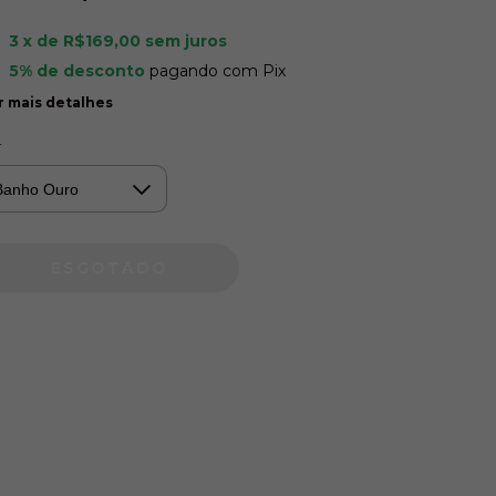
3
x de
R$169,00
sem juros
5% de desconto
pagando com Pix
r mais detalhes
r