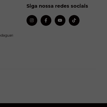
Siga nossa redes sociais
ndaguari