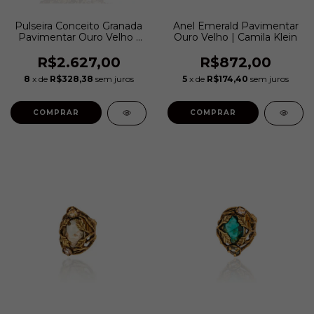
Pulseira Conceito Granada
Anel Emerald Pavimentar
Pavimentar Ouro Velho |
Ouro Velho | Camila Klein
Camila Klein
R$2.627,00
R$872,00
8
x de
R$328,38
sem juros
5
x de
R$174,40
sem juros
COMPRAR
COMPRAR