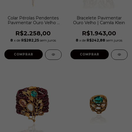
Colar Pérolas Pendentes
Bracelete Pavimentar
Pavimentar Ouro Velho |
Ouro Velho | Camila Klein
Camila Klein
R$2.258,00
R$1.943,00
8
x de
R$282,25
sem juros
8
x de
R$242,88
sem juros
COMPRAR
COMPRAR