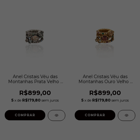
Anel Cristais Véu das
Anel Cristais Véu das
Montanhas Prata Velho |
Montanhas Ouro Velho |
Camila Klein
Camila Klein
R$899,00
R$899,00
5
x de
R$179,80
sem juros
5
x de
R$179,80
sem juros
COMPRAR
COMPRAR