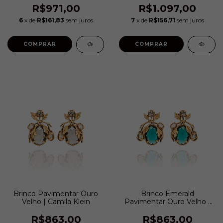
R$971,00
R$1.097,00
6
x de
R$161,83
sem juros
7
x de
R$156,71
sem juros
COMPRAR
COMPRAR
Brinco Pavimentar Ouro
Brinco Emerald
Velho | Camila Klein
Pavimentar Ouro Velho |
Camila Klein
R$863,00
R$863,00