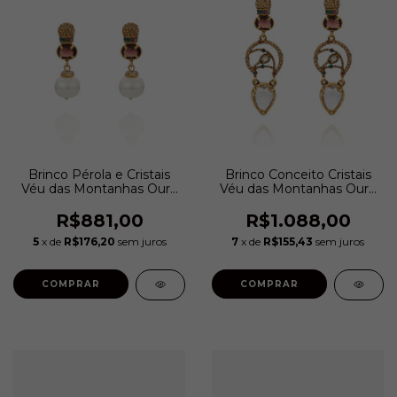
Brinco Pérola e Cristais
Brinco Conceito Cristais
Véu das Montanhas Ouro
Véu das Montanhas Ouro
Velho | Camila Klein
Velho | Camila Klein
R$881,00
R$1.088,00
5
x de
R$176,20
sem juros
7
x de
R$155,43
sem juros
COMPRAR
COMPRAR