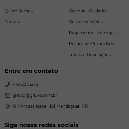
Quem Somos
Garantia | Cuidados
Contato
Guia de medidas
Pagamento | Entregas
Política de Privacidade
Trocas e Devoluções
Entre em contato
44-32333273
grluxo@grluxo.com.br
R Princesa Isabel, 161 Mandaguari PR
Siga nossa redes sociais