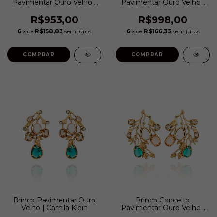
Pavimentar Ouro Velho |
Pavimentar Ouro Velho |
Camila Klein
Camila Klein
R$953,00
R$998,00
6
x de
R$158,83
sem juros
6
x de
R$166,33
sem juros
COMPRAR
COMPRAR
Brinco Pavimentar Ouro
Brinco Conceito
Velho | Camila Klein
Pavimentar Ouro Velho |
Camila Klein