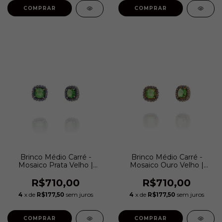
COMPRAR
COMPRAR
Brinco Médio Carré -
Brinco Médio Carré -
Mosaico Prata Velho |
Mosaico Ouro Velho |
Camila Klein
Camila Klein
R$710,00
R$710,00
4
x de
R$177,50
sem juros
4
x de
R$177,50
sem juros
COMPRAR
COMPRAR