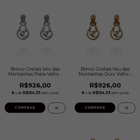
Brinco Cristais Véu das
Brinco Cristais Véu das
Montanhas Prata Velho |
Montanhas Ouro Velho |
Camila Klein
Camila Klein
R$926,00
R$926,00
6
x de
R$154,33
sem juros
6
x de
R$154,33
sem juros
COMPRAR
COMPRAR