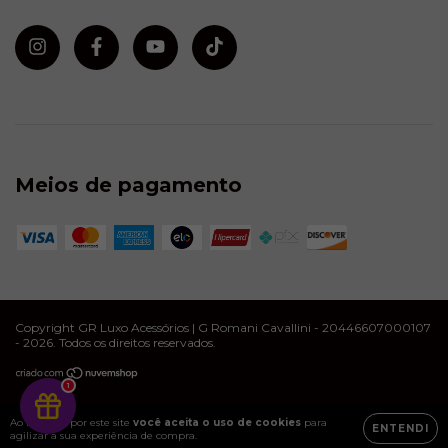
Meios de pagamento
Copyright GR Luxo Acessórios | G Romani Cavallini - 20446607000107
- 2026. Todos os direitos reservados.
1
Ao navegar por este site
você aceita o uso de cookies
para
ENTENDI
agilizar a sua experiência de compra.