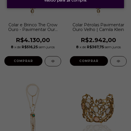
Colar e Brinco The Crow
Colar Pérolas Pavimentar
Ouro - Pavimentar Ouro
Ouro Velho | Camila Klein
Velho | Camila Klein
R$4.130,00
R$2.942,00
8
x de
R$516,25
sem juros
8
x de
R$367,75
sem juros
COMPRAR
COMPRAR