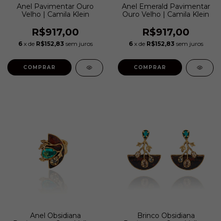
Anel Pavimentar Ouro
Anel Emerald Pavimentar
Velho | Camila Klein
Ouro Velho | Camila Klein
R$917,00
R$917,00
6
x de
R$152,83
sem juros
6
x de
R$152,83
sem juros
COMPRAR
COMPRAR
Anel Obsidiana
Brinco Obsidiana