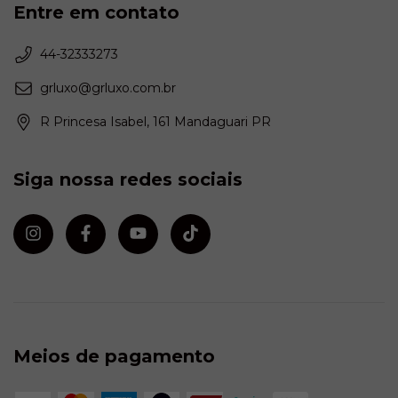
Entre em contato
44-32333273
grluxo@grluxo.com.br
R Princesa Isabel, 161 Mandaguari PR
Siga nossa redes sociais
Meios de pagamento