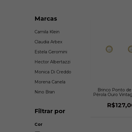
Marcas
Camila Klein
Claudia Arbex
Estela Geromini
Hector Albertazzi
Monica Di Creddo
Morena Canela
Brinco Ponto de
Nino Bran
Pérola Ouro Vintag
Bran
R$127,0
Filtrar por
Cor