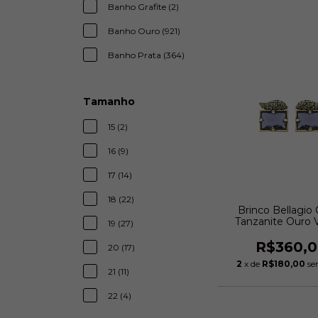
Banho Grafite (2)
Banho Ouro (921)
Banho Prata (364)
Tamanho
15 (2)
16 (9)
17 (14)
18 (22)
Brinco Bellagio C
Tanzanite Ouro V
19 (27)
Estela Gerom
R$360,
20 (17)
2
x de
R$180,00
se
21 (11)
22 (4)