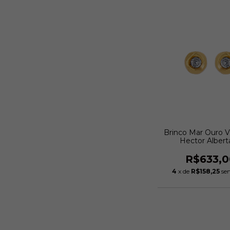
Brinco Mar Ouro V
Hector Albert
R$633,0
4
x de
R$158,25
se