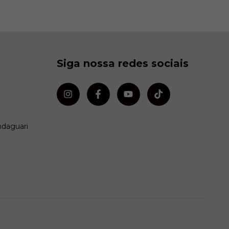
Siga nossa redes sociais
ndaguari