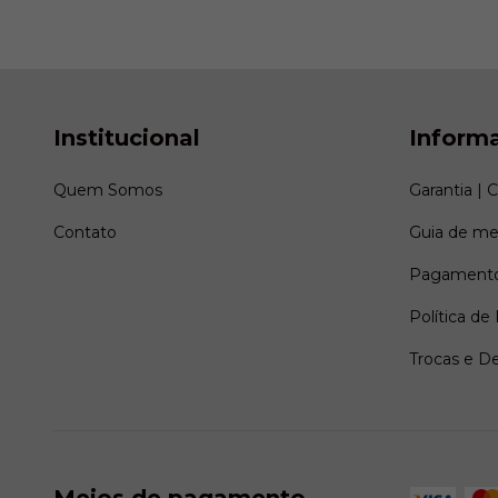
Institucional
Inform
Quem Somos
Garantia | 
Contato
Guia de me
Pagamento
Política de
Trocas e D