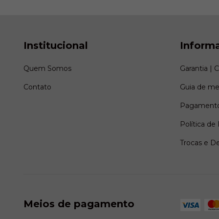
Institucional
Inform
Quem Somos
Garantia | 
Contato
Guia de me
Pagamento
Política de
Trocas e D
Meios de pagamento