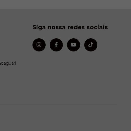
Siga nossa redes sociais
ndaguari