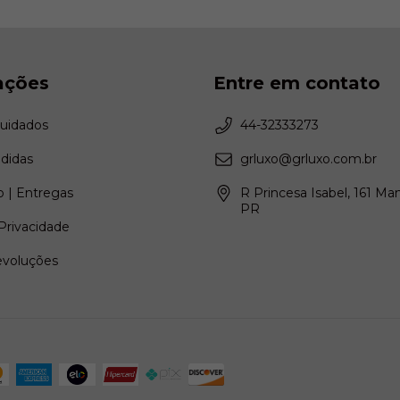
ações
Entre em contato
Cuidados
44-32333273
didas
grluxo@grluxo.com.br
 | Entregas
R Princesa Isabel, 161 Ma
PR
 Privacidade
evoluções