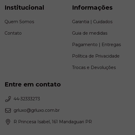
Institucional
Informações
Quem Somos
Garantia | Cuidados
Contato
Guia de medidas
Pagamento | Entregas
Política de Privacidade
Trocas e Devoluções
Entre em contato
44-32333273
grluxo@grluxo.com.br
R Princesa Isabel, 161 Mandaguari PR