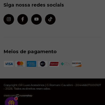
Siga nossa redes sociais
Meios de pagamento
Copyright GR Luxo Acessórios | G Romani Cavallini - 20446607000107
- 2026. Todos os direitos reservados.
1