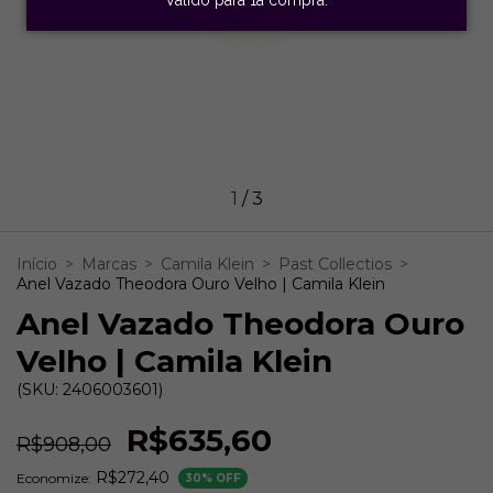
1
/
3
Início
>
Marcas
>
Camila Klein
>
Past Collectios
>
Anel Vazado Theodora Ouro Velho | Camila Klein
Anel Vazado Theodora Ouro
Velho | Camila Klein
(SKU: 2406003601)
R$635,60
R$908,00
R$272,40
Economize:
30
% OFF