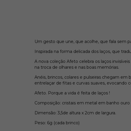
Um gesto que une, que acolhe, que fala sem pa
Inspirada na forma delicada dos laços, que tra
A nova coleção Afeto celebra os laços invisíve
na troca de olhares e nas boas memórias.
Anéis, brincos, colares e pulseiras chegam e
entrelaçar de fitas e curvas suaves, evocando
Afeto. Porque a vida é feita de laços !
Composição: cristais em metal em banho ouro 
Dimensão: 3,5de altura x 2cm de largura.
Peso: 6g (cada brinco)