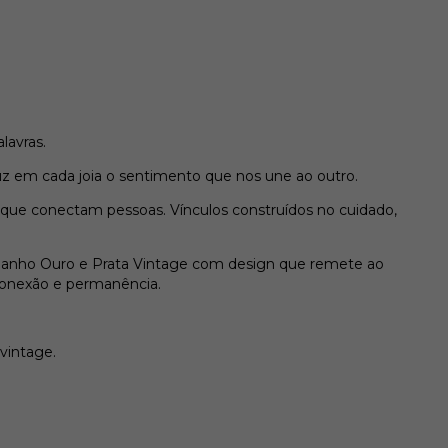
lavras.
duz em cada joia o sentimento que nos une ao outro.
is que conectam pessoas. Vínculos construídos no cuidado,
m banho Ouro e Prata Vintage com design que remete ao
 conexão e permanência.
vintage.