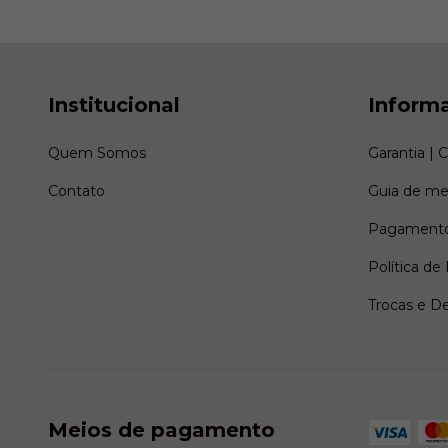
Institucional
Inform
Quem Somos
Garantia | 
Contato
Guia de me
Pagamento
Política de
Trocas e D
Meios de pagamento