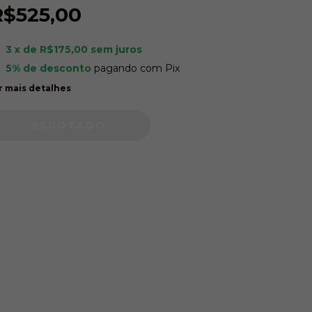
R$525,00
3
x de
R$175,00
sem juros
5% de desconto
pagando com Pix
r mais detalhes