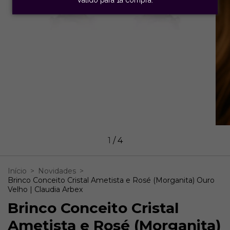
1
/
4
Início
>
Novidades
>
Brinco Conceito Cristal Ametista e Rosé (Morganita) Ouro
Velho | Claudia Arbex
Brinco Conceito Cristal
Ametista e Rosé (Morganita)