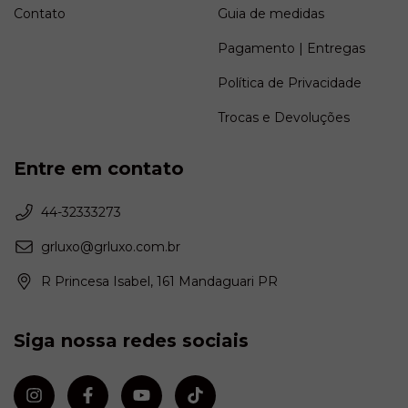
Contato
Guia de medidas
Pagamento | Entregas
Política de Privacidade
Trocas e Devoluções
Entre em contato
44-32333273
grluxo@grluxo.com.br
R Princesa Isabel, 161 Mandaguari PR
Siga nossa redes sociais