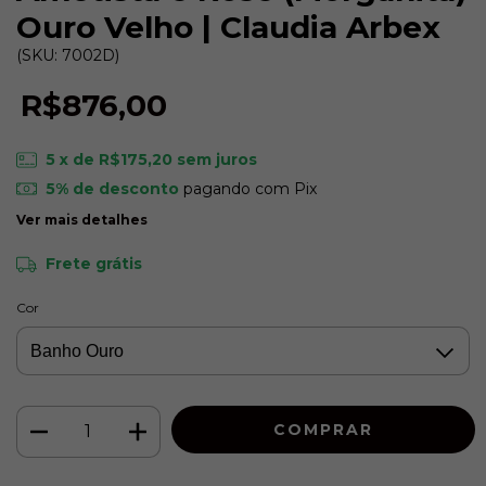
Ouro Velho | Claudia Arbex
(SKU: 7002D)
R$876,00
5
x de
R$175,20
sem juros
5% de desconto
pagando com Pix
Ver mais detalhes
Frete grátis
Cor