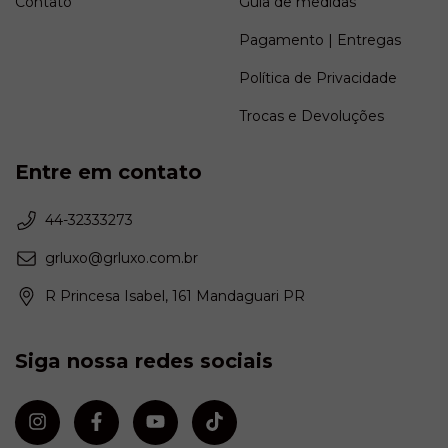
Contato
Guia de medidas
Pagamento | Entregas
Política de Privacidade
Trocas e Devoluções
Entre em contato
44-32333273
grluxo@grluxo.com.br
R Princesa Isabel, 161 Mandaguari PR
Siga nossa redes sociais