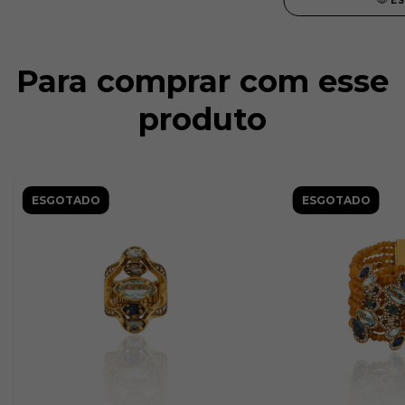
E
Para comprar com esse
produto
ESGOTADO
ESGOTADO