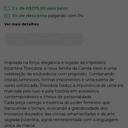
5
x de
R$175,00
sem juros
5% de desconto
pagando com Pix
Ver mais detalhes
Inspirada na força, elegância e legado da imperatriz
bizantina Theodora, a nova família da Camila Klein é uma
celebração da exuberância com propósito. Combinando
cristais luminosos, formas imponentes e uma paleta de
cores sofisticada, Theodora traduz a imponência de uma era
marcada pelo luxo e pela história em acessórios
contemporâneos e cheios de personalidade.
Cada peça carrega a essência do poder feminino que
transcende o tempo, evocando a grandiosidade dos
mosaicos dourados, das coroas ornamentadas e da arte
sagrada bizantina, agora reinterpretada com a linguagem
única da marca.