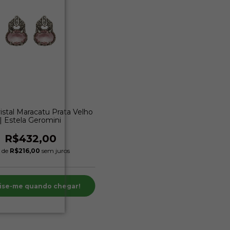
istal Maracatu Prata Velho
| Estela Geromini
R$432,00
 de
R$216,00
sem juros
ise-me quando chegar!