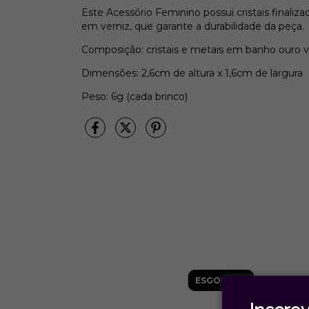
Este Acessório Feminino possui cristais finali
em verniz, que garante a durabilidade da peça.
Composição: cristais e metais em banho ouro v
Dimensões: 2,6cm de altura x 1,6cm de largura
Peso: 6g (cada brinco)
ESGOTADO