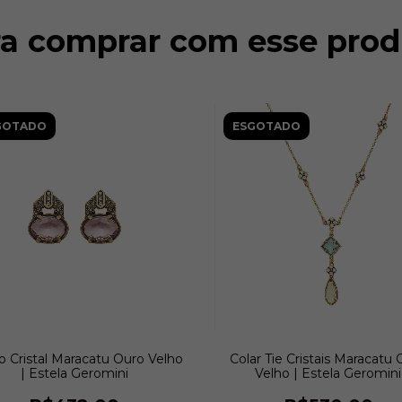
ra comprar com esse prod
GOTADO
ESGOTADO
o Cristal Maracatu Ouro Velho
Colar Tie Cristais Maracatu 
| Estela Geromini
Velho | Estela Geromini