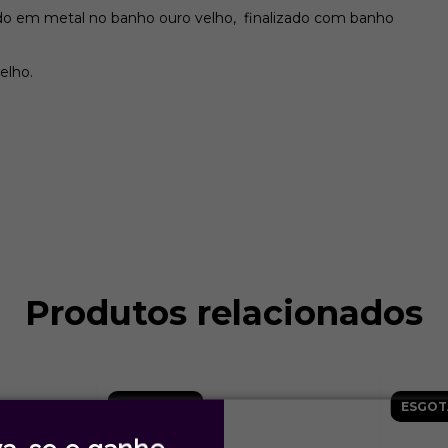
zado em metal no banho ouro velho, finalizado com banho
elho.
Produtos relacionados
ESGOTADO
ESGOT