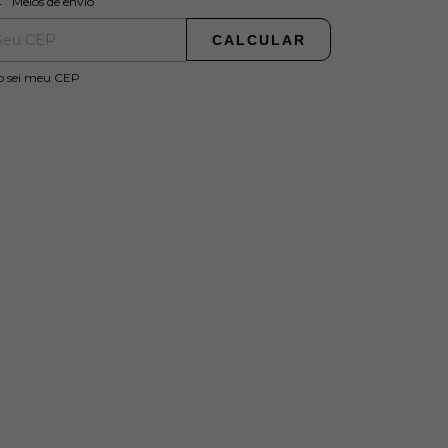
Meios de envio
CALCULAR
o sei meu CEP