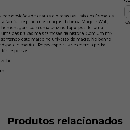
 composições de cristais e pedras naturais em formatos
tá família, inspirada nas magias da bruxa Maggie Wall,
Nã
 homenagem com uma cruz no topo, pois foi uma
uma das bruxas mais famosas da história. Com um mix
presentando este marco no universo da magia. No banho
s feldspato e marfim. Peças especiais recebem a pedra
ndéis espessos.
 velho.
7cm
Produtos relacionados