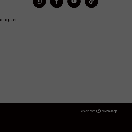
ndaguari