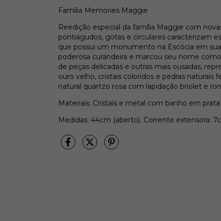
Família Memories Maggie
Reedição especial da família Maggie com novas
pontiagudos, gotas e circulares caracterizam es
que possui um monumento na Escócia em sua
poderosa curandeira e marcou seu nome como 
de peças delicadas e outras mais ousadas, re
ouro velho, cristais coloridos e pedras naturai
natural quartzo rosa com lapidação briolet e ro
Materiais: Cristais e metal com banho em prata
Medidas: 44cm (aberto). Corrente extensora: 