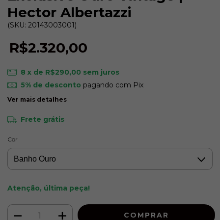
Hector Albertazzi
(SKU: 20143003001)
R$2.320,00
8
x de
R$290,00
sem juros
5% de desconto
pagando com Pix
Ver mais detalhes
Frete grátis
Cor
Atenção, última peça!