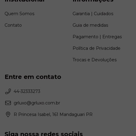
Quem Somos
Garantia | Cuidados
Contato
Guia de medidas
Pagamento | Entregas
Política de Privacidade
Trocas e Devoluções
Entre em contato
44-32333273
grluxo@grluxo.com.br
R Princesa Isabel, 161 Mandaguari PR
Siga nossa redes sociais