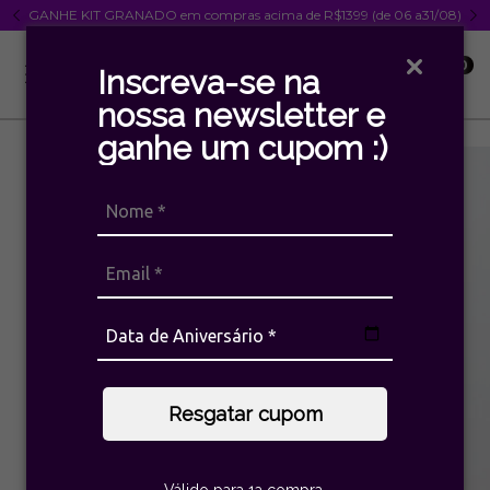
GANHE KIT GRANADO em compras acima de R$1399 (de 06 a31/08)
0
Inscreva-se na
nossa newsletter e
ganhe um cupom :)
Resgatar cupom
Válido para 1a compra.