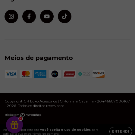
Meios de pagamento
Copyright GR Luxo Acessórios | G Romani Cavallini - 20446607000107
- 2026. Todos os direitos reservados.
1
Ao navegar por este site
você aceita o uso de cookies
para
ENTENDI
agilizar a sua experiência de compra.