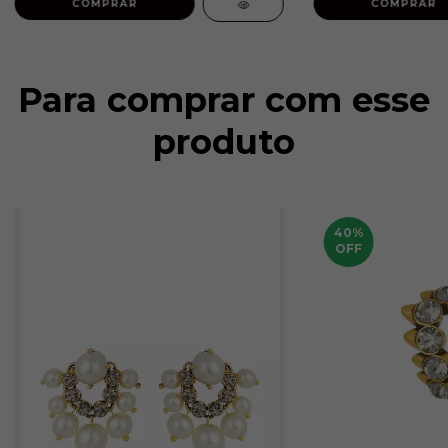
COMPRAR
COMPRAR
Para comprar com esse
produto
40
%
OFF