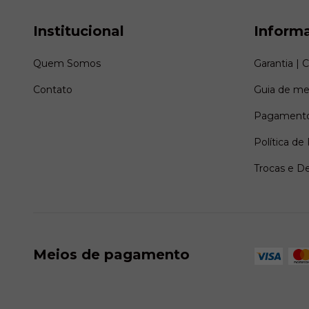
Institucional
Inform
Quem Somos
Garantia | 
Contato
Guia de me
Pagamento
Política de
Trocas e D
Meios de pagamento