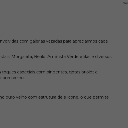
Nã
envolvidas com galerias vazadas para apreciarmos cada
ais: Morganita, Berilo, Ametista Verde e lilás e diversos
toques especiais com pingentes, gotas briolet e
 ouro velho.
o ouro velho com estrutura de silicone, o que permite