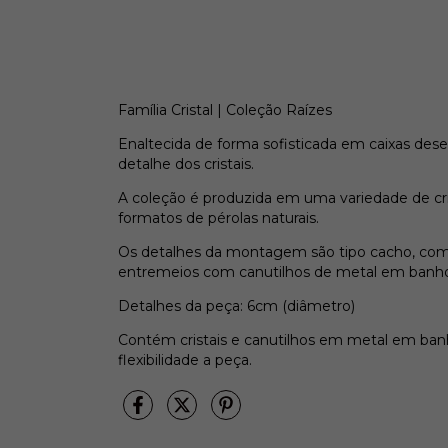
Família Cristal | Coleção Raízes
Enaltecida de forma sofisticada em caixas des
detalhe dos cristais.
A coleção é produzida em uma variedade de crist
formatos de pérolas naturais.
Os detalhes da montagem são tipo cacho, com 
entremeios com canutilhos de metal em banho
Detalhes da peça: 6cm (diâmetro)
Contém cristais e canutilhos em metal em banh
flexibilidade a peça.