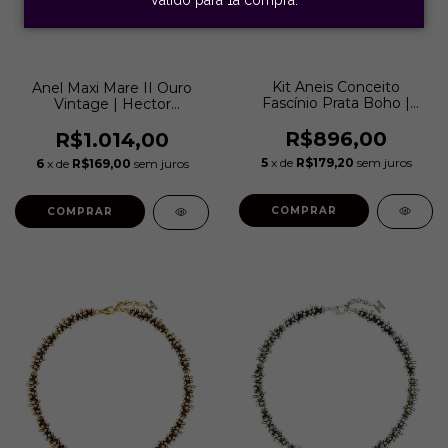
Kit Aneis Conceito
Anel Maxi Mare II Ouro
Fascínio Prata Boho |
Vintage | Hector
Hector Albertazzi
Albertazzi
R$896,00
R$1.014,00
5
x de
R$179,20
sem juros
6
x de
R$169,00
sem juros
COMPRAR
COMPRAR