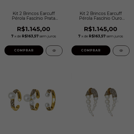
Kit 2 Brincos Earcuff
Kit 2 Brincos Earcuff
Pérola Fascínio Prata
Pérola Fascínio Ouro
Boho | Hector Albertazzi
Vintage | Hector
Albertazzi
R$1.145,00
R$1.145,00
7
x de
R$163,57
sem juros
7
x de
R$163,57
sem juros
COMPRAR
COMPRAR