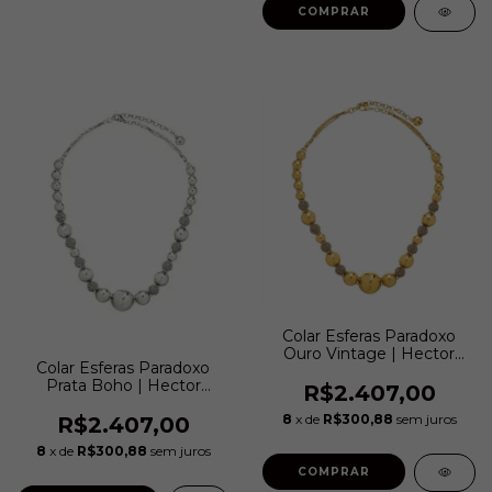
Colar Esferas Paradoxo
Ouro Vintage | Hector
Colar Esferas Paradoxo
Albertazzi
Prata Boho | Hector
R$2.407,00
Albertazzi
8
x de
R$300,88
sem juros
R$2.407,00
8
x de
R$300,88
sem juros