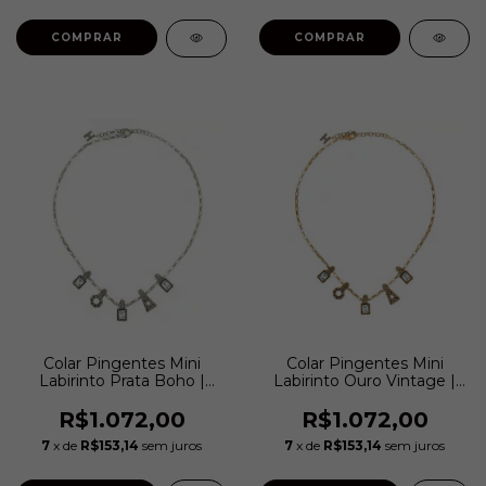
Colar Pingentes Mini
Colar Pingentes Mini
Labirinto Prata Boho |
Labirinto Ouro Vintage |
Hector Albertazzi
Hector Albertazzi
R$1.072,00
R$1.072,00
7
x de
R$153,14
sem juros
7
x de
R$153,14
sem juros