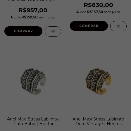
R$630,00
Hector Albertazzi
R$957,00
4
x de
R$157,50
sem juros
6
x de
R$159,50
sem juros
Anel Maxi Strass Labirinto
Anel Maxi Strass Labirinto
Prata Boho | Hector
Ouro Vintage | Hector
Albertazzi
Albertazzi