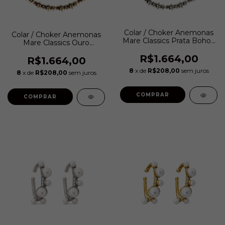
Colar / Choker Anemonas
Colar / Choker Anemonas
Mare Classics Prata Boho |
Mare Classics Ouro
Hector Albertazzi
Vintage | Hector
R$1.664,00
Albertazzi
R$1.664,00
8
x de
R$208,00
sem juros
8
x de
R$208,00
sem juros
COMPRAR
COMPRAR