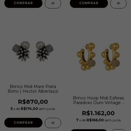
Brinco Midi Mare Prata
Boho | Hector Albertazzi
Brinco Hoop Midi Esferas
R$870,00
Paradoxo Ouro Vintage |
Hector Albertazzi
5
x de
R$174,00
sem juros
R$1.162,00
7
x de
R$166,00
sem juros
COMPRAR