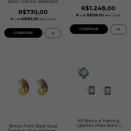
Boho | Hector Albertazzi
Vintage | Hector
Albertazzi
R$1.248,00
R$730,00
8
x de
R$156,00
sem juros
4
x de
R$182,50
sem juros
COMPRAR
COMPRAR
Kit Brinco e Piercing
Labirinto Prata Boho |
Brinco Front Back Stud
Hector Albertazzi
Paradoxo Ouro Vintage |