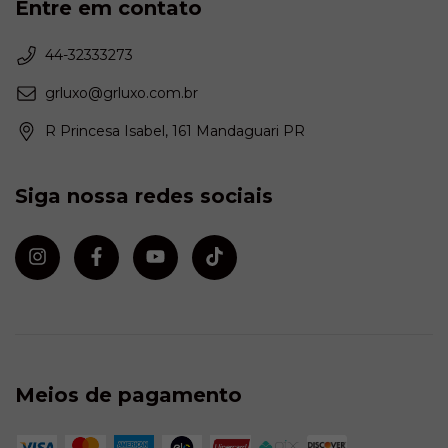
Entre em contato
44-32333273
grluxo@grluxo.com.br
R Princesa Isabel, 161 Mandaguari PR
Siga nossa redes sociais
Meios de pagamento