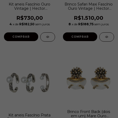
Kit aneis Fascínio Ouro
Brinco Safari Maxi Fascínio
Vintage | Hector
Ouro Vintage | Hector
Albertazzi
Albertazzi
R$730,00
R$1.510,00
4
x de
R$182,50
sem juros
8
x de
R$188,75
sem juros
COMPRAR
COMPRAR
Brinco Front Back (dois
Kit aneis Fascínio Prata
em um) Mare Ouro