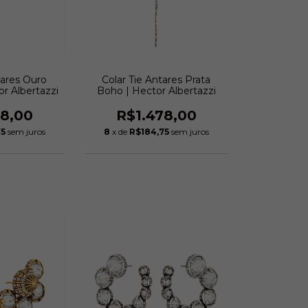
tares Ouro
Colar Tie Antares Prata
or Albertazzi
Boho | Hector Albertazzi
78,00
R$1.478,00
75
sem juros
8
x de
R$184,75
sem juros