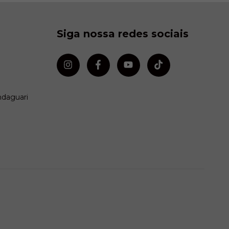
Siga nossa redes sociais
ndaguari