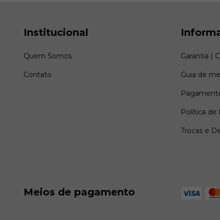
Institucional
Inform
Quem Somos
Garantia | 
Contato
Guia de me
Pagamento
Política de
Trocas e D
Meios de pagamento