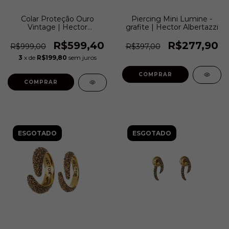
Colar Proteção Ouro
Piercing Mini Lumine -
Vintage | Hector
grafite | Hector Albertazzi
Albertazzi
R$599,40
R$277,90
R$999,00
R$397,00
3
x de
R$199,80
sem juros
COMPRAR
ESGOTADO
ESGOTADO