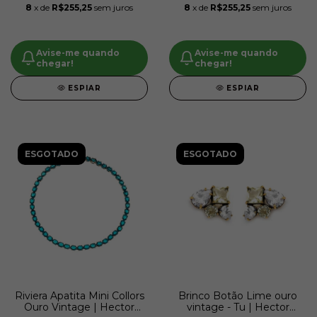
8
x de
R$255,25
sem juros
8
x de
R$255,25
sem juros
Avise-me quando
Avise-me quando
chegar!
chegar!
ESPIAR
ESPIAR
ESGOTADO
ESGOTADO
Riviera Apatita Mini Collors
Brinco Botão Lime ouro
Ouro Vintage | Hector
vintage - Tu | Hector