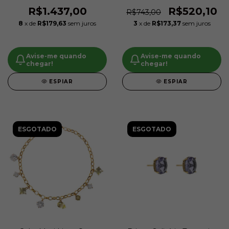
Albertazzi
Albertazzi
R$1.437,00
R$520,10
R$743,00
8
x de
R$179,63
sem juros
3
x de
R$173,37
sem juros
Avise-me quando
Avise-me quando
chegar!
chegar!
ESPIAR
ESPIAR
ESGOTADO
ESGOTADO