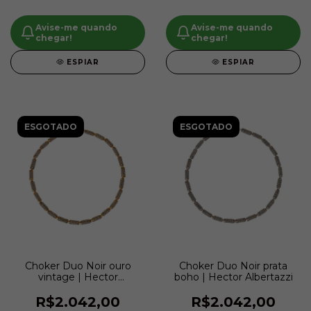
Avise-me quando
Avise-me quando
chegar!
chegar!
ESPIAR
ESPIAR
ESGOTADO
ESGOTADO
Choker Duo Noir ouro
Choker Duo Noir prata
vintage | Hector
boho | Hector Albertazzi
Albertazzi
R$2.042,00
R$2.042,00