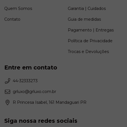
Quem Somos
Garantia | Cuidados
Contato
Guia de medidas
Pagamento | Entregas
Política de Privacidade
Trocas e Devoluções
Entre em contato
44-32333273
grluxo@grluxo.com.br
R Princesa Isabel, 161 Mandaguari PR
Siga nossa redes sociais