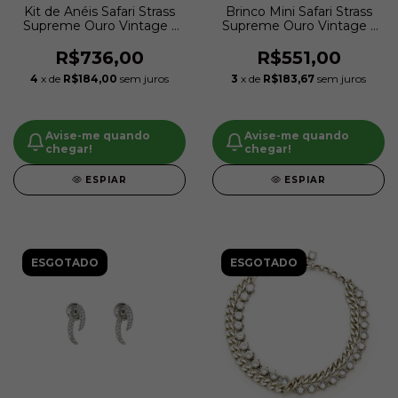
Kit de Anéis Safari Strass
Brinco Mini Safari Strass
Supreme Ouro Vintage |
Supreme Ouro Vintage |
Hector Albertazzi
Hector Albertazzi
R$736,00
R$551,00
4
x de
R$184,00
sem juros
3
x de
R$183,67
sem juros
Avise-me quando
Avise-me quando
chegar!
chegar!
ESPIAR
ESPIAR
ESGOTADO
ESGOTADO