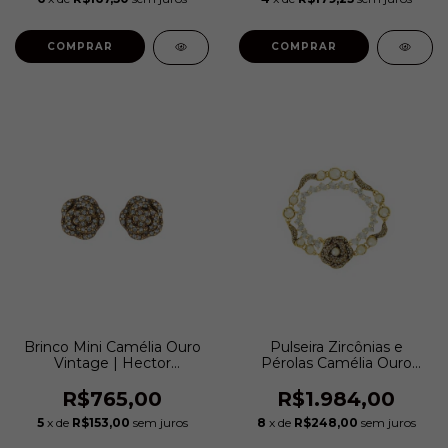
COMPRAR
COMPRAR
Brinco Mini Camélia Ouro
Pulseira Zircônias e
Vintage | Hector
Pérolas Camélia Ouro
Albertazzi
Vintage | Hector
Albertazzi
R$765,00
R$1.984,00
5
x de
R$153,00
sem juros
8
x de
R$248,00
sem juros