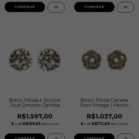
COMPRAR
COMPRAR
Brinco Pérola e Zircônia
Brinco Pérola Camélia
Stud Conceito Camélia
Ouro Vintage | Hector
Ouro Vintage | Hector
Albertazzi
Albertazzi
R$1.597,00
R$1.037,00
8
x de
R$199,63
sem juros
6
x de
R$172,83
sem juros
COMPRAR
COMPRAR