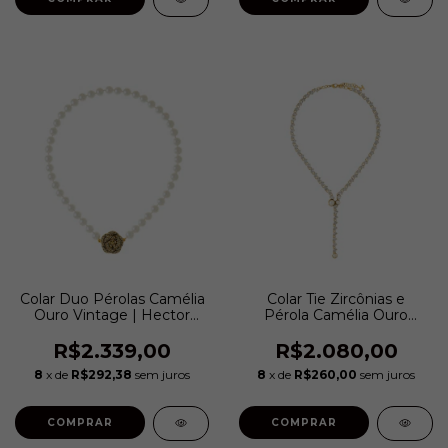
Colar Duo Pérolas Camélia
Colar Tie Zircônias e
Ouro Vintage | Hector
Pérola Camélia Ouro
Albertazzi
Vintage | Hector
Albertazzi
R$2.339,00
R$2.080,00
8
x de
R$292,38
sem juros
8
x de
R$260,00
sem juros
COMPRAR
COMPRAR