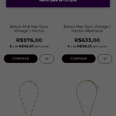
Brinco Midi Mar Ouro
Brinco Mar Ouro Vintage |
Vintage | Hector
Hector Albertazzi
Albertazzi
R$976,00
R$633,00
6
x de
R$162,67
sem juros
4
x de
R$158,25
sem juros
COMPRAR
COMPRAR