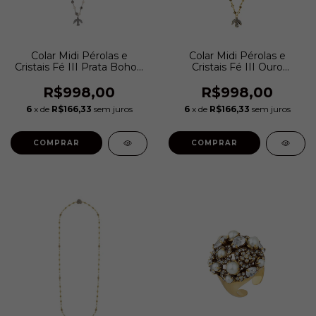
Colar Midi Pérolas e
Colar Midi Pérolas e
Cristais Fé III Prata Boho |
Cristais Fé III Ouro
Hector Albertazzi
Vintage | Hector
Albertazzi
R$998,00
R$998,00
6
x de
R$166,33
sem juros
6
x de
R$166,33
sem juros
COMPRAR
COMPRAR