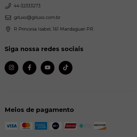
44-32333273
grluxo@grluxo.com.br
R Princesa Isabel, 161 Mandaguari PR
Siga nossa redes sociais
Meios de pagamento