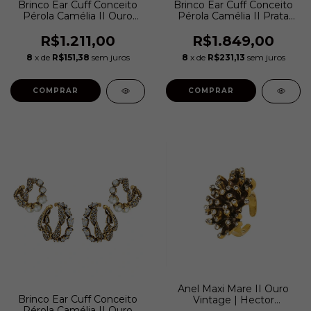
Brinco Ear Cuff Conceito
Brinco Ear Cuff Conceito
Pérola Camélia II Ouro
Pérola Camélia II Prata
Vintage | Hector
Boho | Hector Albertazzi
Albertazzi
R$1.211,00
R$1.849,00
8
x de
R$151,38
sem juros
8
x de
R$231,13
sem juros
COMPRAR
COMPRAR
Anel Maxi Mare II Ouro
Brinco Ear Cuff Conceito
Vintage | Hector
Pérola Camélia II Ouro
Albertazzi